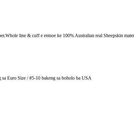
er.Whole line & cuff e entsoe ke 100% Australian real Sheepskin materia
 sa Euro Size / #5-10 bakeng sa boholo ba USA