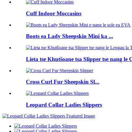
Cuff Indoor Moccasins
Boots ea Lady Sheepskin Mini ka ...
Lieta tse Khutšoane tsa Slipper tse nang le C
Cross Curl Fur Sheepskin Sl...
Leopard Collar Ladies Slippers